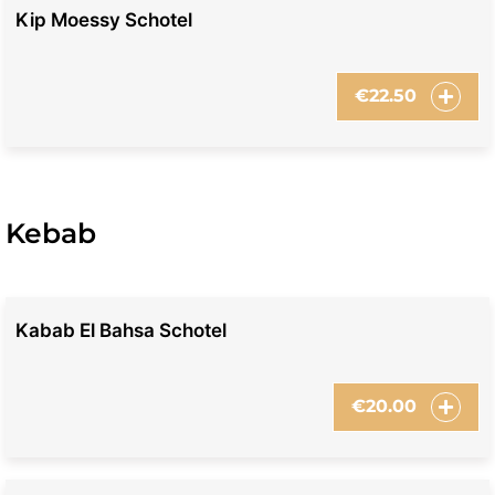
Kip Moessy Schotel
€
22.50
Kebab
Kabab El Bahsa Schotel
€
20.00