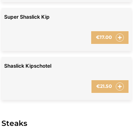
Super Shaslick Kip
€
17.00
Shaslick Kipschotel
€
21.50
Steaks