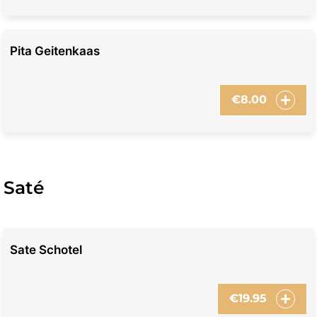
Pita Geitenkaas
€
8.00
Saté
Sate Schotel
€
19.95