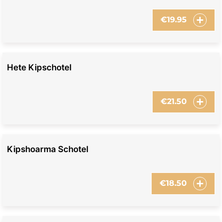
€
19.95
Hete Kipschotel
€
21.50
Kipshoarma Schotel
€
18.50