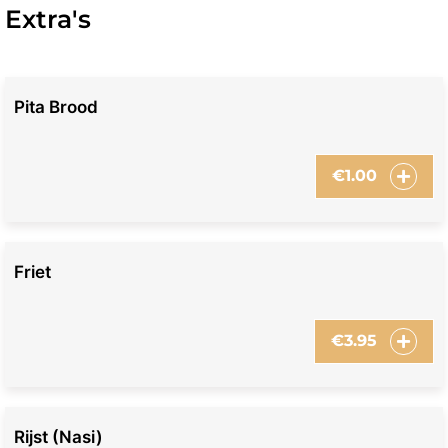
Extra's
Pita Brood
€
1.00
Friet
€
3.95
Rijst (nasi)