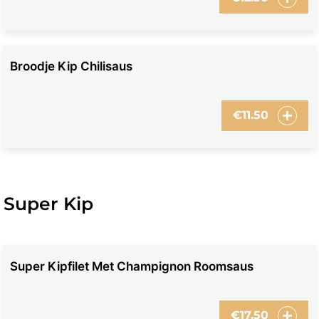
Broodje Kip Chilisaus
€
11.50
Super Kip
Super Kipfilet Met Champignon Roomsaus
€
17.50