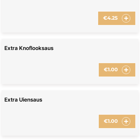
€
4.25
Extra Knoflooksaus
€
1.00
Extra Uiensaus
€
1.00