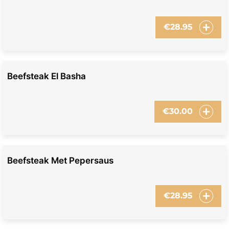
€
28.95
Beefsteak El Basha
€
30.00
Beefsteak Met Pepersaus
€
28.95