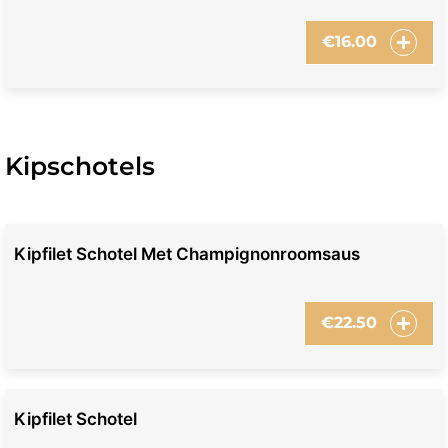
€
16.00
Kipschotels
Kipfilet Schotel Met Champignonroomsaus
€
22.50
Kipfilet Schotel