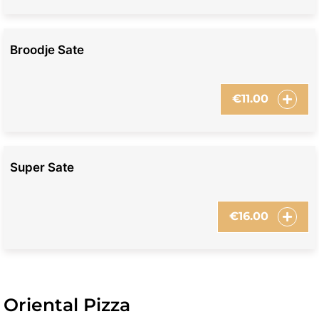
Broodje Sate
€
11.00
Super Sate
€
16.00
Oriental Pizza