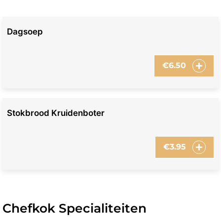
Dagsoep
€
6.50
Stokbrood Kruidenboter
€
3.95
Chefkok Specialiteiten