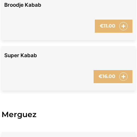
Broodje Kabab
€
11.00
Super Kabab
€
16.00
Merguez