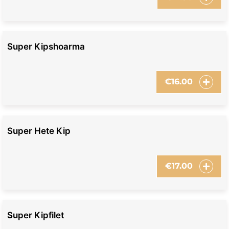
Super Kipshoarma
€
16.00
Super Hete Kip
€
17.00
Super Kipfilet