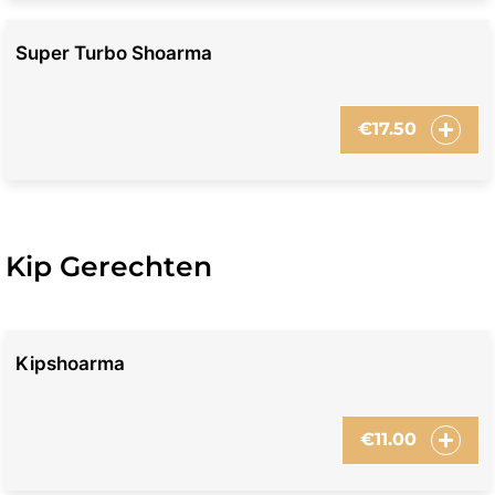
Super Turbo Shoarma
€
17.50
Kip Gerechten
Kipshoarma
€
11.00