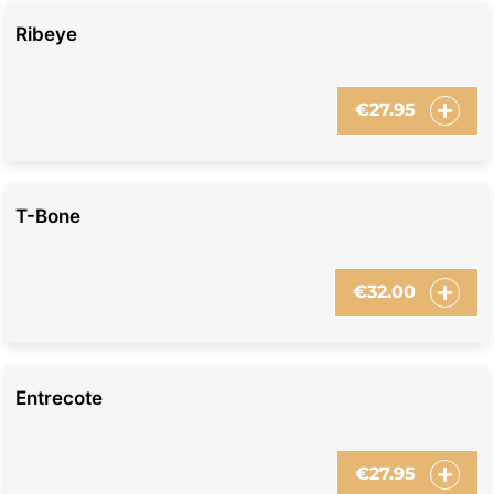
Ribeye
€
27.95
T-Bone
€
32.00
Entrecote
€
27.95