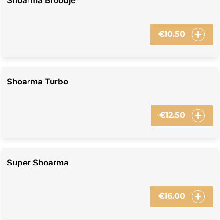
Shoarma Broodje
€
10.50
Shoarma Turbo
€
12.50
Super Shoarma
€
16.00