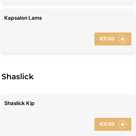
Kapsalon Lams
€
11.50
Shaslick
Shaslick Kip
€
11.50