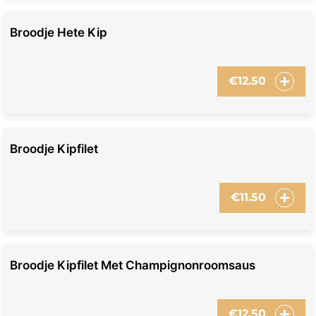
Broodje Hete Kip
€
12.50
Broodje Kipfilet
€
11.50
Broodje Kipfilet Met Champignonroomsaus
€
12.50