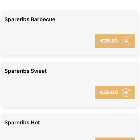
Spareribs Barbecue
€
25.50
Spareribs Sweet
€
25.00
Spareribs Hot