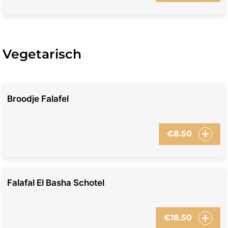
Vegetarisch
Broodje Falafel
€
8.50
Falafal El Basha Schotel
€
18.50