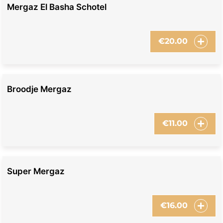
Mergaz El Basha Schotel
€
20.00
Broodje Mergaz
€
11.00
Super Mergaz
€
16.00