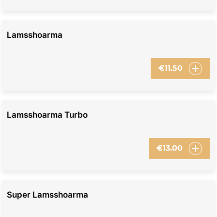
Lamsshoarma
€
11.50
Lamsshoarma Turbo
€
13.00
Super Lamsshoarma