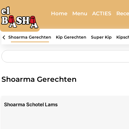
Home
Menu
ACTIES
Rece
Shoarma Gerechten
Kip Gerechten
Super Kip
Kipsc
Shoarma Gerechten
Shoarma Schotel Lams