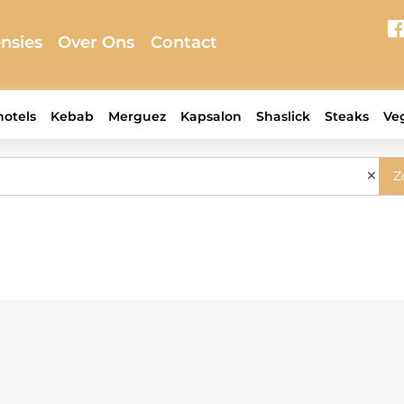
nsies
Over Ons
Contact
hotels
Kebab
Merguez
Kapsalon
Shaslick
Steaks
Ve
×
Z