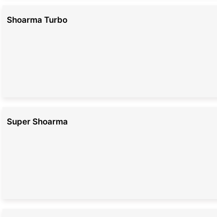
Shoarma Turbo
Super Shoarma