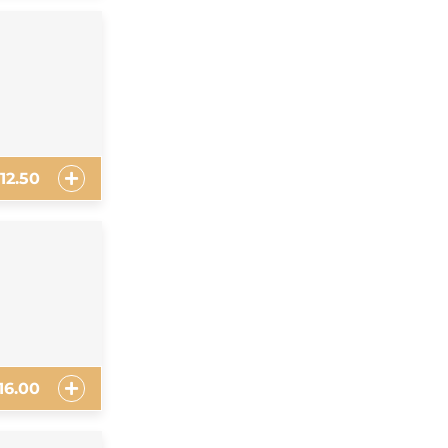
12.50
16.00