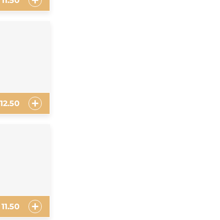
11.50
12.50
11.50