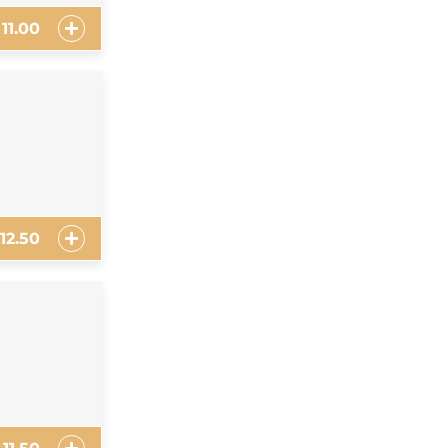
11.00
12.50