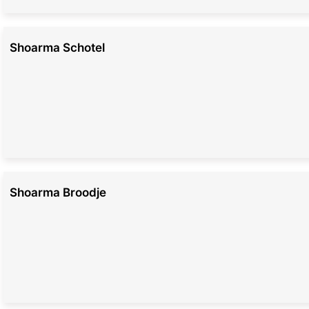
Shoarma Schotel
Shoarma Broodje