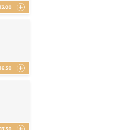
13.00
16.50
17.50