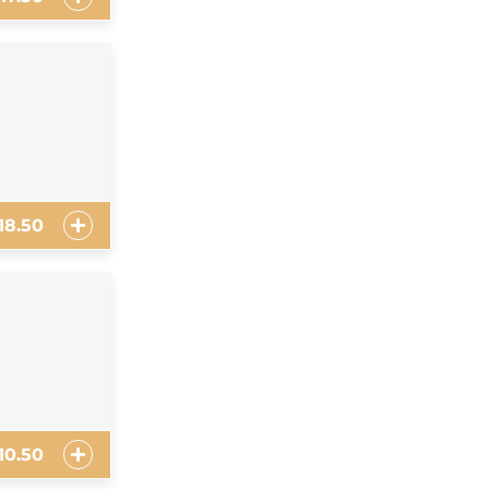
18.50
10.50