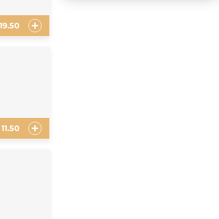
19.50
11.50