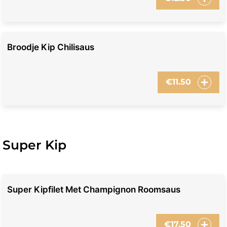
Broodje Kip Chilisaus
€
11.50
Super Kip
Super Kipfilet Met Champignon Roomsaus
€
17.50