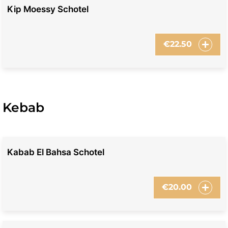
Kip Moessy Schotel
€
22.50
Kebab
Kabab El Bahsa Schotel
€
20.00