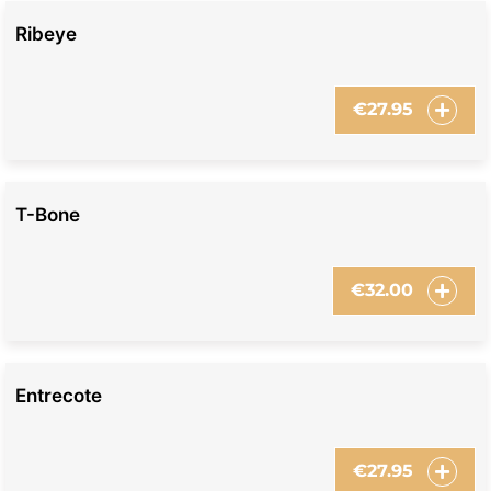
Ribeye
€
27.95
T-Bone
€
32.00
Entrecote
€
27.95