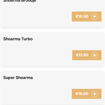
Shoarma Broodje
€
10.50
Shoarma Turbo
€
12.50
Super Shoarma
€
16.00