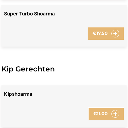
Super Turbo Shoarma
€
17.50
Kip Gerechten
Kipshoarma
€
11.00