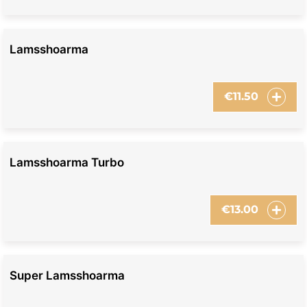
Lamsshoarma
€
11.50
Lamsshoarma Turbo
€
13.00
Super Lamsshoarma