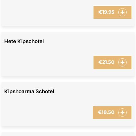
€
19.95
Hete Kipschotel
€
21.50
Kipshoarma Schotel
€
18.50