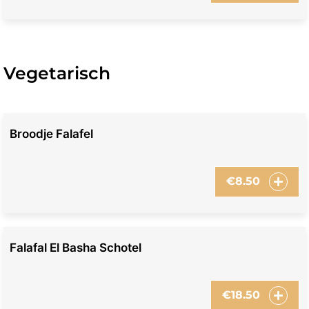
Vegetarisch
Broodje Falafel
€
8.50
Falafal El Basha Schotel
€
18.50