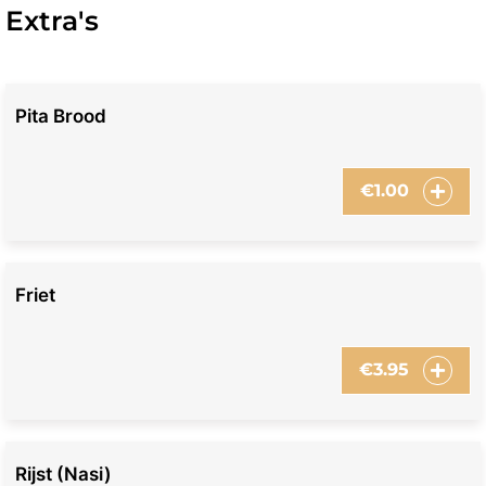
Extra's
Pita Brood
€
1.00
Friet
€
3.95
Rijst (nasi)