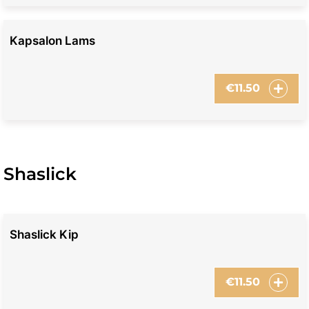
Kapsalon Lams
€
11.50
Shaslick
Shaslick Kip
€
11.50