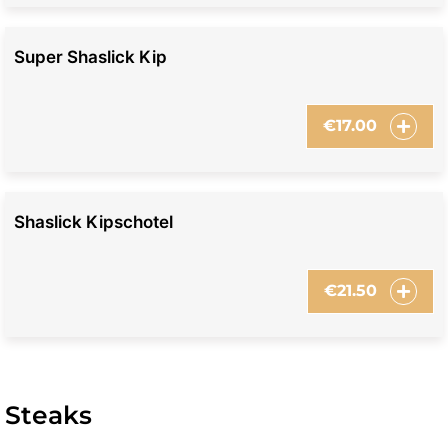
Super Shaslick Kip
€
17.00
Shaslick Kipschotel
€
21.50
Steaks