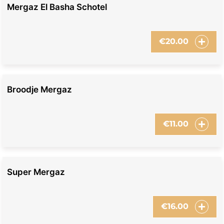
Mergaz El Basha Schotel
€
20.00
Broodje Mergaz
€
11.00
Super Mergaz
€
16.00