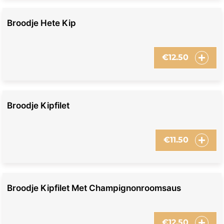
Broodje Hete Kip
€
12.50
Broodje Kipfilet
€
11.50
Broodje Kipfilet Met Champignonroomsaus
€
12.50