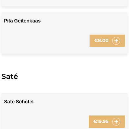
Pita Geitenkaas
€
8.00
Saté
Sate Schotel
€
19.95