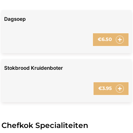
Dagsoep
€
6.50
Stokbrood Kruidenboter
€
3.95
Chefkok Specialiteiten