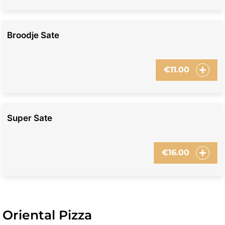
Broodje Sate
€
11.00
Super Sate
€
16.00
Oriental Pizza