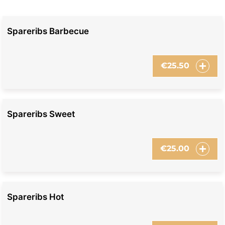
Spareribs Barbecue
€
25.50
Spareribs Sweet
€
25.00
Spareribs Hot