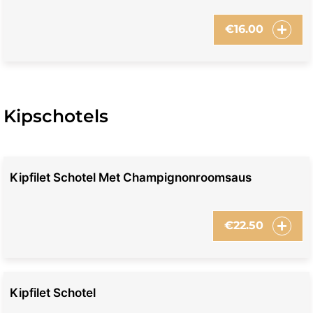
€
16.00
Kipschotels
Kipfilet Schotel Met Champignonroomsaus
€
22.50
Kipfilet Schotel