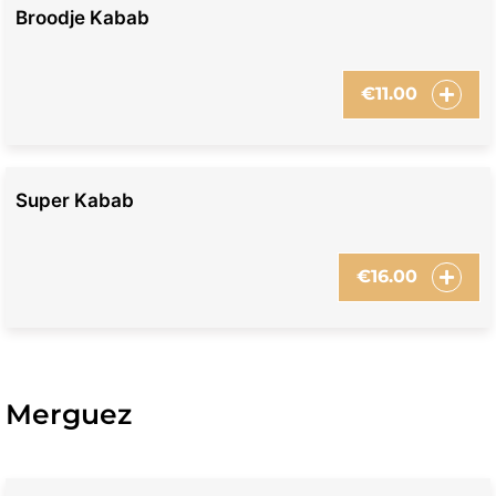
Broodje Kabab
€
11.00
Super Kabab
€
16.00
Merguez