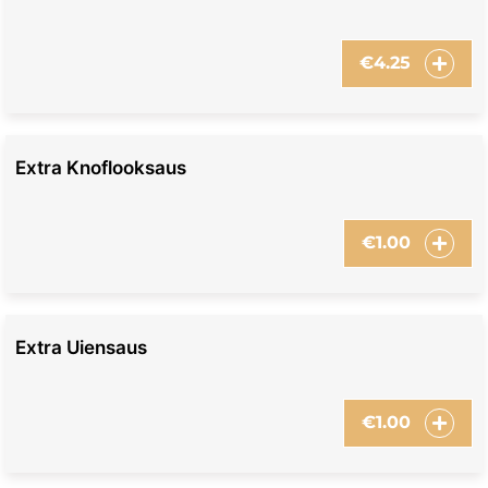
€
4.25
Extra Knoflooksaus
€
1.00
Extra Uiensaus
€
1.00