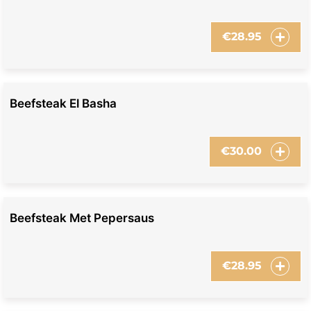
€
28.95
Beefsteak El Basha
€
30.00
Beefsteak Met Pepersaus
€
28.95