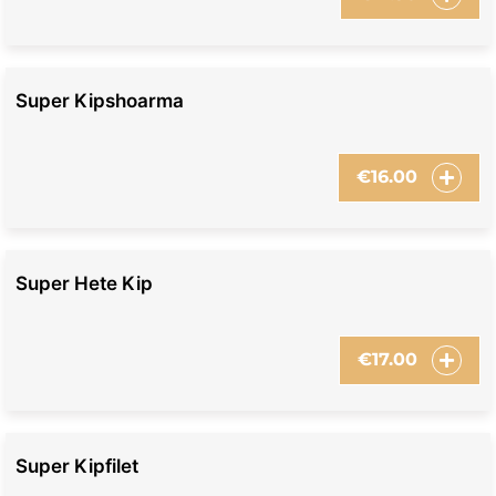
Super Kipshoarma
€
16.00
Super Hete Kip
€
17.00
Super Kipfilet